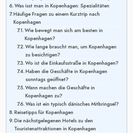
Was isst man in Kopenhagen: Spezialitäten
Häufige Fragen zu einem Kurztrip nach
Kopenhagen
Wie bewegt man sich am besten in
Kopenhagen?
Wie lange braucht man, um Kopenhagen
zu besichtigen?
Wo ist die Einkaufsstraße in Kopenhagen?
Haben die Geschäfte in Kopenhagen
sonntags geöffnet?
Wann machen die Geschäfte in
Kopenhagen zu?
Was ist ein typisch dänisches Mitbringsel?
Reisetipps für Kopenhagen
Die nächstgelegenen Hotels zu den
Touristenattraktionen in Kopenhagen