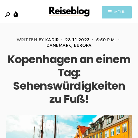
MENU
WRITTEN BY
KADIR
•
23.11.2023
•
5:50 P.M.
•
DÄNEMARK
,
EUROPA
Kopenhagen an einem
Tag:
Sehenswürdigkeiten
zu Fuß!