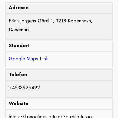
Adresse
Prins Jørgens Gård 1, 1218 København,
Dänemark
Standort
Google Maps Link
Telefon
+4533926492
Website
https://kongeligeslotte.dk/da/slotte-og-