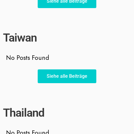
Siehe alle Beiträge
Taiwan
No Posts Found
Siehe alle Beiträge
Thailand
No Posts Found