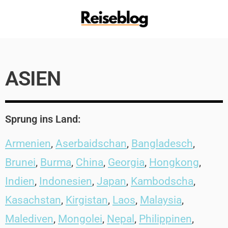
ASIEN
Sprung ins Land:
Armenien
,
Aserbaidschan
,
Bangladesch
,
Brunei
,
Burma
,
China
,
Georgia
,
Hongkong
,
Indien
,
Indonesien
,
Japan
,
Kambodscha
,
Kasachstan
,
Kirgistan
,
Laos
,
Malaysia
,
Malediven
,
Mongolei
,
Nepal
,
Philippinen
,