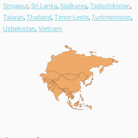
Singapur
,
Sri Lanka
,
Südkorea
,
Tadschikistan
,
Taiwan
,
Thailand
,
Timor-Leste
,
Turkmenistan
,
Usbekistan
,
Vietnam