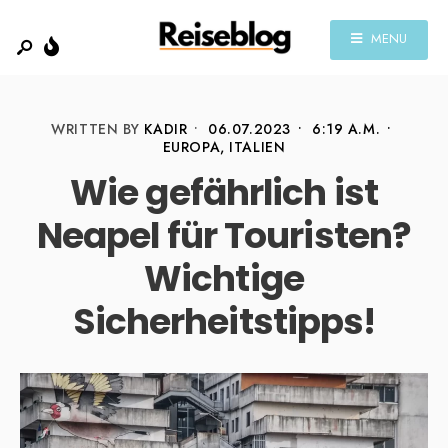
MENU
WRITTEN BY
KADIR
•
06.07.2023
•
6:19 A.M.
•
EUROPA
,
ITALIEN
Wie gefährlich ist
Neapel für Touristen?
Wichtige
Sicherheitstipps!