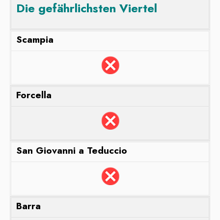
D
ie
gefährlichsten Viertel
Scampia
Forcella
San Giovanni a Teduccio
Barra