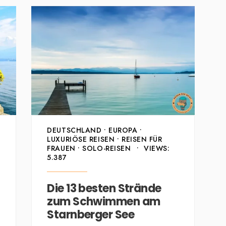
DEUTSCHLAND
•
EUROPA
•
LUXURIÖSE REISEN
•
REISEN FÜR
FRAUEN
•
SOLO-REISEN
•
VIEWS:
5.387
Die 13 besten Strände
zum Schwimmen am
Starnberger See