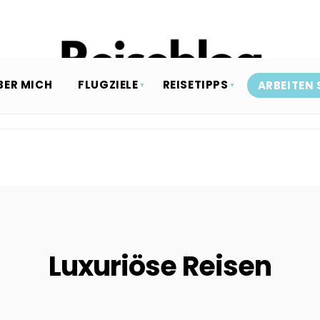
BER MICH
FLUGZIELE
REISETIPPS
ARBEITEN 
Luxuriöse Reisen