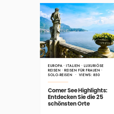
EUROPA
•
ITALIEN
•
LUXURIÖSE
REISEN
•
REISEN FÜR FRAUEN
•
SOLO-REISEN
•
VIEWS: 850
Comer See Highlights:
Entdecken Sie die 25
schönsten Orte