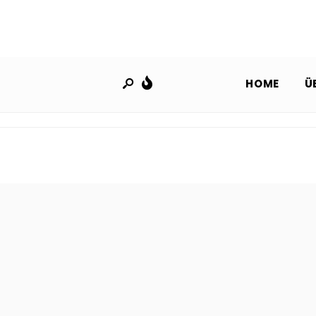
HOME
Ü