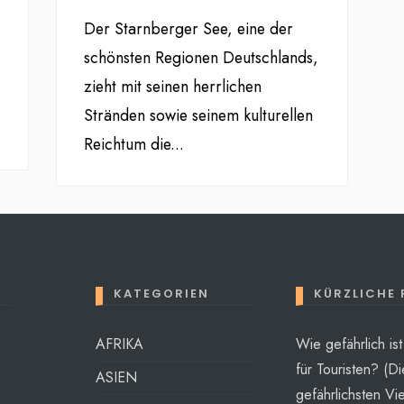
Der Starnberger See, eine der
schönsten Regionen Deutschlands,
zieht mit seinen herrlichen
Stränden sowie seinem kulturellen
Reichtum die
...
KATEGORIEN
KÜRZLICHE
AFRIKA
Wie gefährlich is
für Touristen? (Di
ASIEN
gefährlichsten Vie