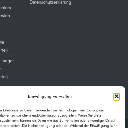
Datenschutzerklärung
echtem
esten
Die
rtel)
t Tanger
e
rtel)
Einwilligung verwalten
n Erlebnisse zu bieten, verwenden wir Technologien wie Cookies, um
ationen zu speichern und/oder darauf zuzugreifen. Wenn Sie diesen
 zustimmen, können wir Daten wie das Surfverhalten oder eindeutige IDs auf
te verarbeiten. Die Nichteinwilligung oder der Widerruf der Einwilligung kann