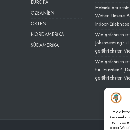
EUROPA
Helsinki bei schl
OZEANİEN
Wetter: Unsere B
OSTEN
Indoor-Erlebnisse
NORDAMERİKA
Wie gefährlich ist
Johannesburg? (
SÜDAMERİKA
gefährlichsten Vie
Wie gefährlich is
für Touristen? (Di
gefährlichsten Vie
Um die beste
Geräteinform
Technologien
dieser Websi