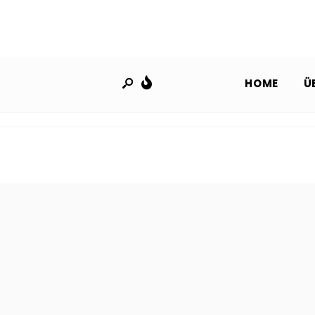
HOME
Ü