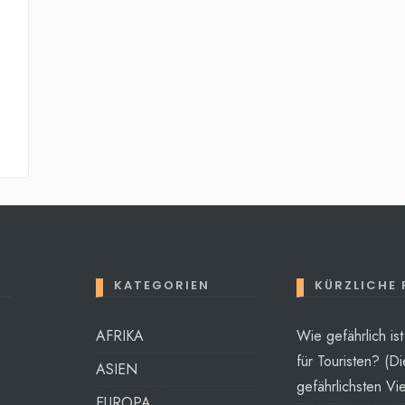
KATEGORIEN
KÜRZLICHE
AFRIKA
Wie gefährlich is
für Touristen? (Di
ASIEN
gefährlichsten Vie
EUROPA