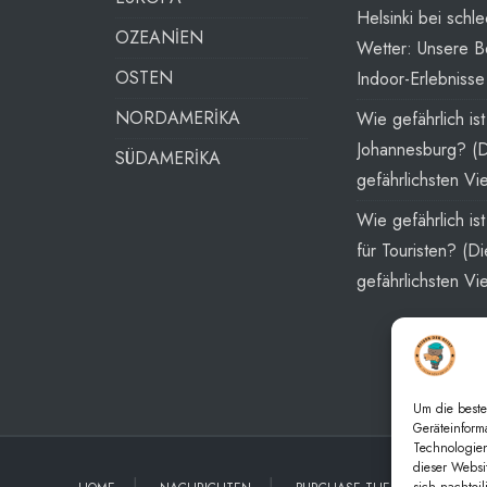
Helsinki bei schl
OZEANİEN
Wetter: Unsere B
OSTEN
Indoor-Erlebnisse
NORDAMERİKA
Wie gefährlich ist
Johannesburg? (
SÜDAMERİKA
gefährlichsten Vie
Wie gefährlich is
für Touristen? (Di
gefährlichsten Vie
Um die beste
Geräteinform
Technologien
dieser Websi