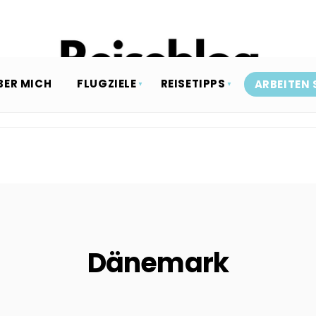
BER MICH
FLUGZIELE
REISETIPPS
ARBEITEN 
Dänemark