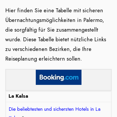
Hier finden Sie eine Tabelle mit sicheren
Übernachtungsmöglichkeiten in Palermo,
die sorgfältig für Sie zusammengestellt
wurde. Diese Tabelle bietet nützliche Links
zu verschiedenen Bezirken, die Ihre
Reiseplanung erleichtern sollen.
La Kalsa
Die beliebtesten und sichersten Hotels in La