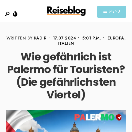
MENU
WRITTEN BY
KADIR
•
17.07.2024
•
5:01 P.M.
•
EUROPA
,
ITALIEN
Wie gefährlich ist
Palermo für Touristen?
(Die gefährlichsten
Viertel)