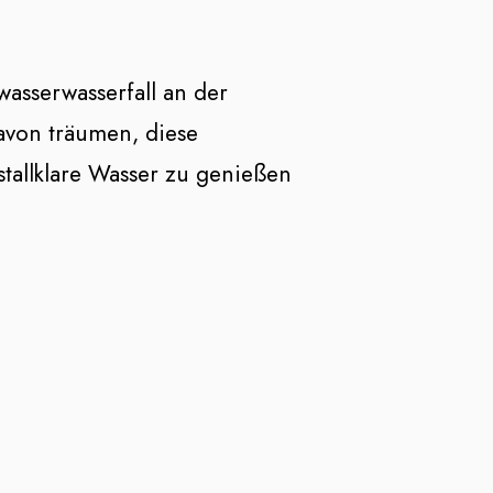
asserwasserfall an der
davon träumen, diese
stallklare Wasser zu genießen