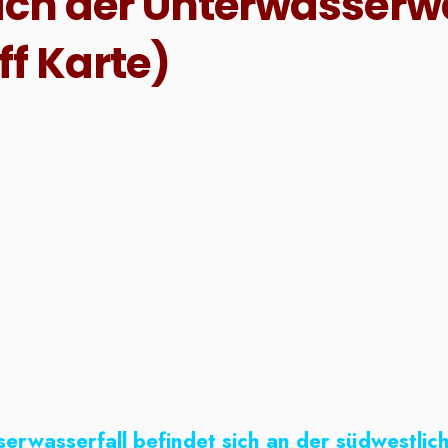
ich der Unterwasserwa
ff Karte)
rwasserfall befindet sich an der südwestlich