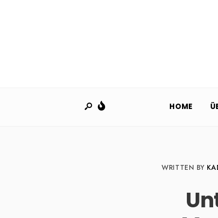
HOME
Ü
WRITTEN BY
KA
Un