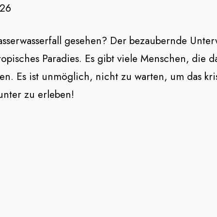
026
sserwasserfall gesehen? Der bezaubernde Unterw
tropisches Paradies. Es gibt viele Menschen, die 
en. Es ist unmöglich, nicht zu warten, um das kri
nter zu erleben!