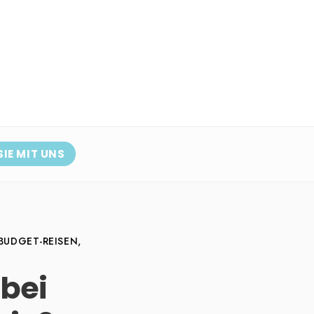
SIE MIT UNS
BUDGET-REISEN
,
bei