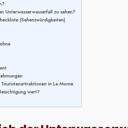
en?
den Unterwasserwasserfall zu sehen?
heckliste (Sehenswürdigkeiten)
rohne
ant
rnehmungen
Touristenattraktionen in Le Morne
 Besichtigung wert?