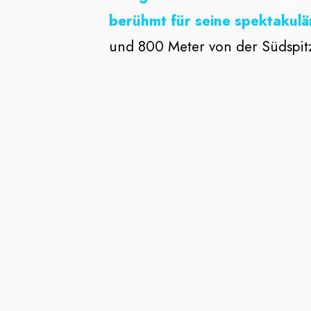
berühmt für seine spektakul
und 800 Meter von der Südspitze