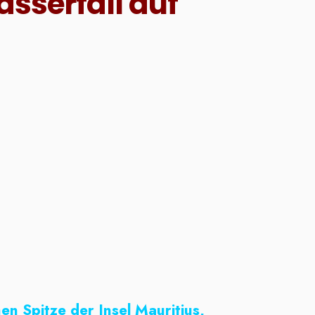
sserfall auf
en Spitze der Insel Mauritius,