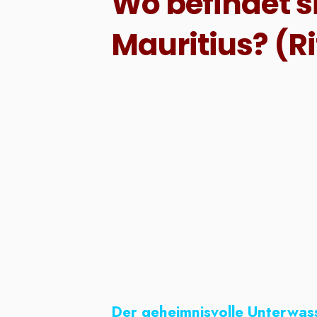
Wo befindet s
Mauritius? (Ri
Der geheimnisvolle Unterwasse