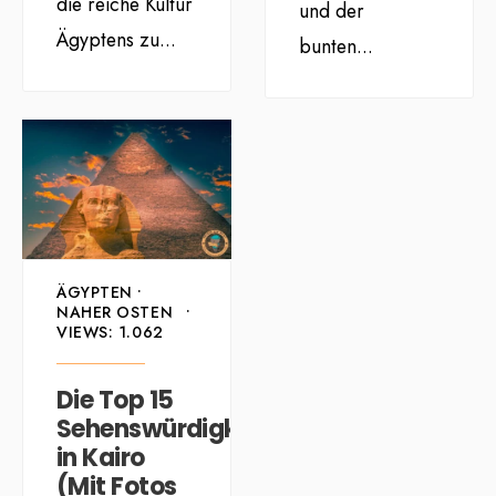
die reiche Kultur
und der
Ägyptens zu
...
bunten
...
ÄGYPTEN
•
NAHER OSTEN
•
VIEWS: 1.062
Die Top 15
Sehenswürdigkeiten
in Kairo
(Mit Fotos