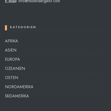
E-mail
:
info@reisendergeist.com
KATEGORIEN
AFRIKA
ASIEN
EUROPA
OZEANİEN
OSTEN
NORDAMERİKA
SÜDAMERİKA