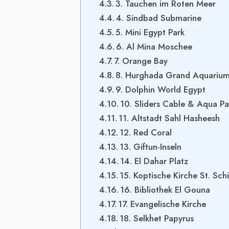
3. Tauchen im Roten Meer
4. Sindbad Submarine
5. Mini Egypt Park
6. Al Mina Moschee
7. Orange Bay
8. Hurghada Grand Aquariu
9. Dolphin World Egypt
10. Sliders Cable & Aqua P
11. Altstadt Sahl Hasheesh
12. Red Coral
13. Giftun-Inseln
14. El Dahar Platz
15. Koptische Kirche St. Sch
16. Bibliothek El Gouna
17. Evangelische Kirche
18. Selkhet Papyrus