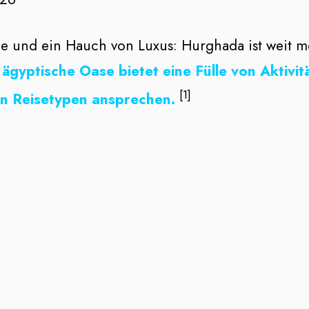
e und ein Hauch von Luxus: Hurghada ist weit meh
 ägyptische Oase bietet eine Fülle von Aktivit
[1]
en Reisetypen ansprechen.