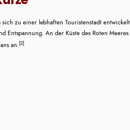
 sich zu einer lebhaften Touristenstadt entwickel
 und Entspannung. An der Küste des Roten Meeres 
[2]
fans an.