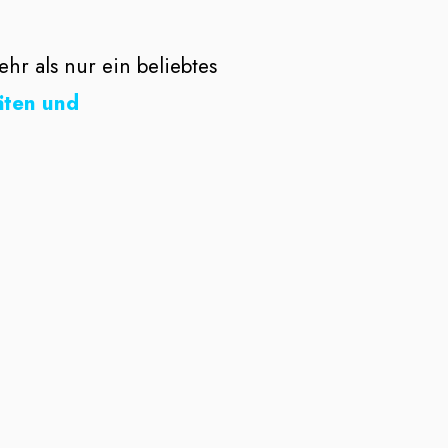
r als nur ein beliebtes
äten und