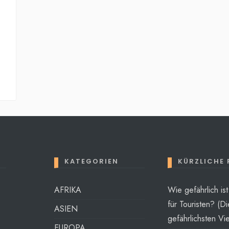
KATEGORIEN
KÜRZLICHE
AFRIKA
Wie gefährlich is
für Touristen? (Di
ASIEN
gefährlichsten Vie
EUROPA