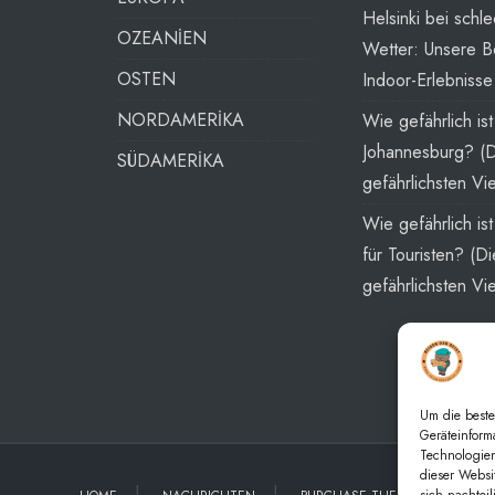
Helsinki bei schl
OZEANİEN
Wetter: Unsere B
OSTEN
Indoor-Erlebnisse
NORDAMERİKA
Wie gefährlich ist
Johannesburg? (
SÜDAMERİKA
gefährlichsten Vie
Wie gefährlich is
für Touristen? (Di
gefährlichsten Vie
Um die beste
Geräteinform
Technologien
dieser Websi