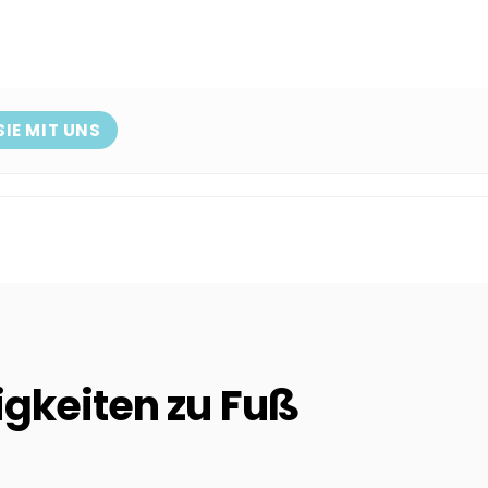
SIE MIT UNS
keiten zu Fuß