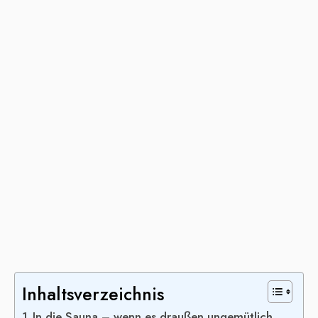
Inhaltsverzeichnis
In die Sauna – wenn es draußen ungemütlich