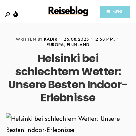
MENU
WRITTEN BY
KADIR
•
26.08.2025
•
2:58 P.M.
•
EUROPA
,
FINNLAND
Helsinki bei
schlechtem Wetter:
Unsere Besten Indoor-
Erlebnisse