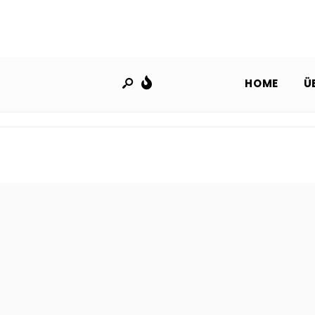
HOME
Ü