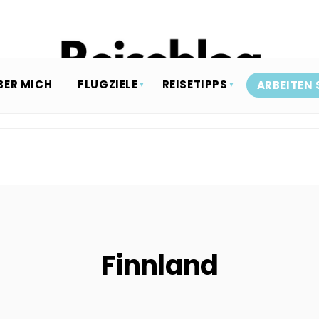
BER MICH
FLUGZIELE
REISETIPPS
ARBEITEN 
Finnland