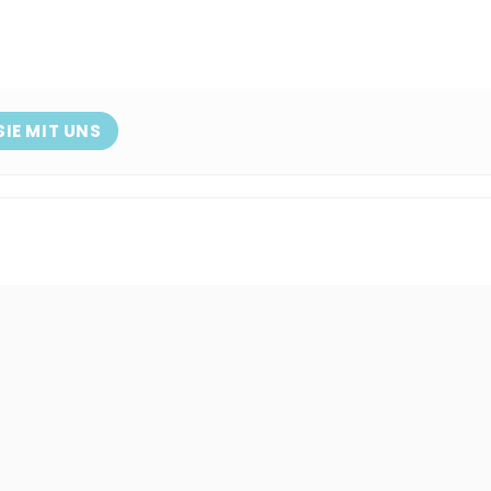
SIE MIT UNS