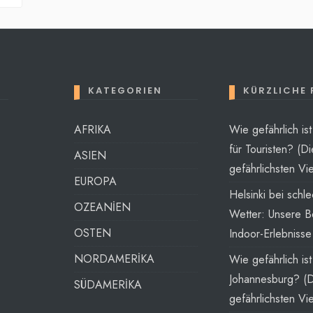
KATEGORIEN
KÜRZLICHE
AFRIKA
Wie gefährlich is
für Touristen? (Di
ASIEN
gefährlichsten Vie
EUROPA
Helsinki bei schl
OZEANİEN
Wetter: Unsere B
OSTEN
Indoor-Erlebnisse
NORDAMERİKA
Wie gefährlich ist
Johannesburg? (
SÜDAMERİKA
gefährlichsten Vie