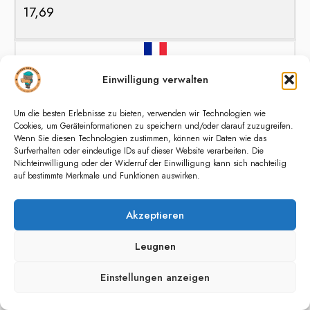
17,69
Cannes
Einwilligung verwalten
38,66
Um die besten Erlebnisse zu bieten, verwenden wir Technologien wie
Cookies, um Geräteinformationen zu speichern und/oder darauf zuzugreifen.
Wenn Sie diesen Technologien zustimmen, können wir Daten wie das
Surfverhalten oder eindeutige IDs auf dieser Website verarbeiten. Die
Nichteinwilligung oder der Widerruf der Einwilligung kann sich nachteilig
auf bestimmte Merkmale und Funktionen auswirken.
Dubrovnik
Akzeptieren
18,13
Leugnen
Einstellungen anzeigen
Palermo