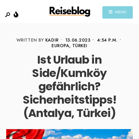
MENU
WRITTEN BY
KADIR
•
13.06.2023
•
4:54 P.M.
•
EUROPA
,
TÜRKEI
Ist Urlaub in
Side/Kumköy
gefährlich?
Sicherheitstipps!
(Antalya, Türkei)