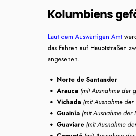
Kolumbiens gefä
Laut dem Auswärtigen Amt
werd
das Fahren auf Hauptstraßen zw
angesehen.
Norte de Santander
Arauca
(mit Ausnahme der g
Vichada
(mit Ausnahme der 
Guainía
(mit Ausnahme der H
Guaviare
(mit Ausnahme der
Caquetá
(mit Ausnahme der 