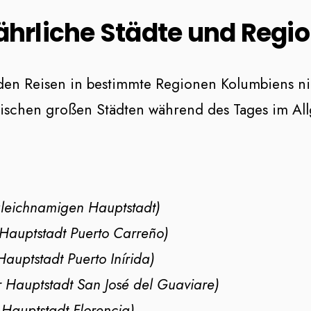
hrliche Städte und Regi
en Reisen in bestimmte Regionen Kolumbiens n
ischen großen Städten während des Tages im All
leichnamigen Hauptstadt)
Hauptstadt Puerto Carreño)
auptstadt Puerto Inírida)
 Hauptstadt San José del Guaviare)
Hauptstadt Florencia)