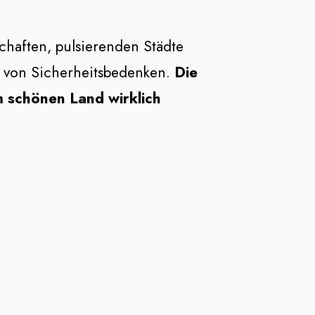
chaften, pulsierenden Städte
d von Sicherheitsbedenken.
Die
em schönen Land wirklich