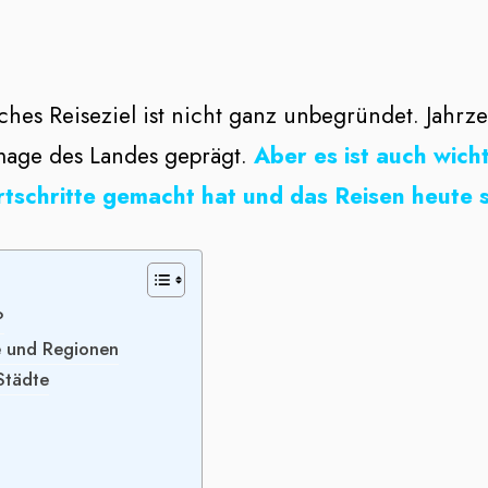
iches Reiseziel ist nicht ganz unbegründet. Jahr
Image des Landes geprägt.
Aber es ist auch wich
chritte gemacht hat und das Reisen heute sic
?
e und Regionen
 Städte