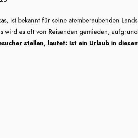
as, ist bekannt für seine atemberaubenden Lands
gs wird es oft von Reisenden gemieden, aufgrun
esucher stellen, lautet: Ist ein Urlaub in dies