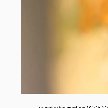
Zuletzt aktualisiert am 02.06.2