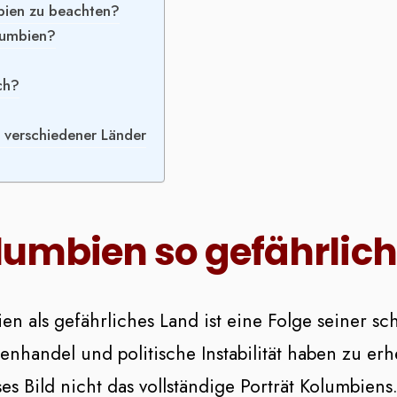
mbien zu beachten?
olumbien?
ch?
 verschiedener Länder
umbien so gefährlich
als gefährliches Land ist eine Folge seiner sc
enhandel und politische Instabilität haben zu e
s Bild nicht das vollständige Porträt Kolumbiens