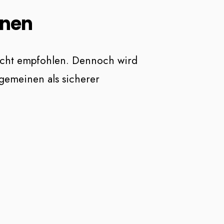
onen
icht empfohlen. Dennoch wird
gemeinen als sicherer