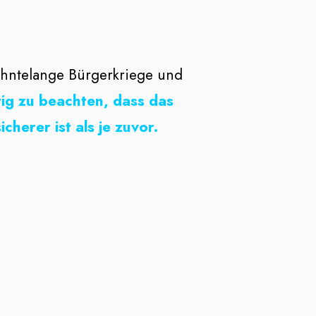
zehntelange Bürgerkriege und
tig zu beachten, dass das
herer ist als je zuvor.