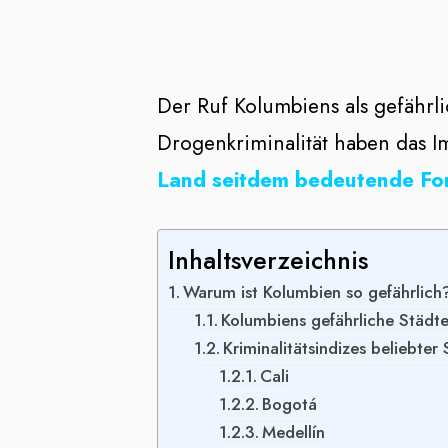
Der Ruf Kolumbiens als gefährl
Drogenkriminalität haben das 
Land seitdem bedeutende Forts
Inhaltsverzeichnis
Warum ist Kolumbien so gefährlich
Kolumbiens gefährliche Städt
Kriminalitätsindizes beliebter
Cali
Bogotá
Medellín