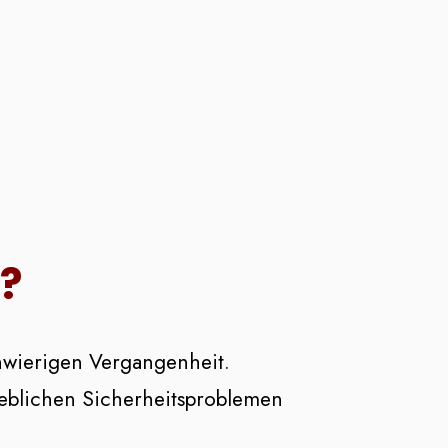
?
hwierigen Vergangenheit.
rheblichen Sicherheitsproblemen
.