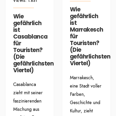
VIEWS: 1.851
Wie
gefährlich
Wie
ist
gefährlich
Marrakesch
ist
für
Casablanca
Touristen?
für
(Die
Touristen?
gefährlichsten
(Die
Viertel)
gefährlichsten
Viertel)
Marrakesch,
Casablanca
eine Stadt voller
zieht mit seiner
Farben,
faszinierenden
Geschichte und
Mischung aus
Kultur, zieht