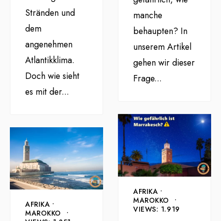
Stränden und
manche
dem
behaupten? In
angenehmen
unserem Artikel
Atlantikklima.
gehen wir dieser
Doch wie sieht
Frage
...
es mit der
...
AFRIKA
•
MAROKKO
•
AFRIKA
•
VIEWS: 1.919
MAROKKO
•