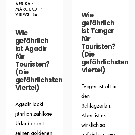
AFRIKA
•
MAROKKO
•
Wie
VIEWS: 86
gefährlich
ist Tanger
Wie
für
gefährlich
Touristen?
ist Agadir
(Die
für
gefährlichsten
Touristen?
Viertel)
(Die
gefährlichsten
Tanger ist oft in
Viertel)
den
Agadir lockt
Schlagzeilen.
jährlich zahllose
Aber ist es
Urlauber mit
wirklich so
seinen goldenen
gefährlich, wie