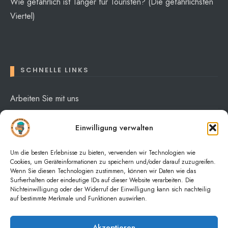
Wie gefährlich ist Tanger für Touristen? (Die gefährlichsten
Viertel)
SCHNELLE LINKS
Arbeiten Sie mit uns
Über mich
Einwilligung verwalten
Datenschutzerklärung
Um die besten Erlebnisse zu bieten, verwenden wir Technologien wie
Cookies, um Geräteinformationen zu speichern und/oder darauf zuzugreifen.
Wenn Sie diesen Technologien zustimmen, können wir Daten wie das
Surfverhalten oder eindeutige IDs auf dieser Website verarbeiten. Die
Nichteinwilligung oder der Widerruf der Einwilligung kann sich nachteilig
auf bestimmte Merkmale und Funktionen auswirken.
HOME
NACHRICHTEN
PURCHASE THEME
Akzeptieren