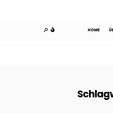
HOME
Ü
Schlag