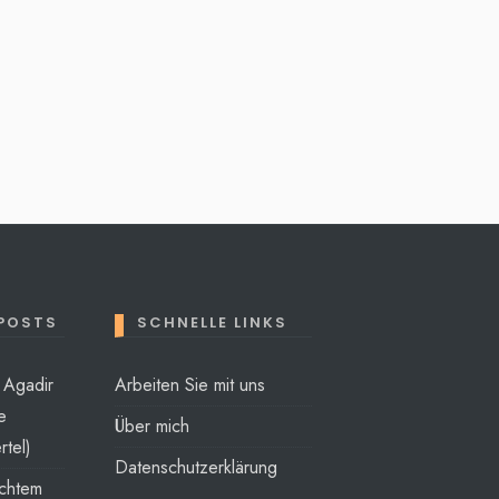
 POSTS
SCHNELLE LINKS
t Agadir
Arbeiten Sie mit uns
e
Über mich
rtel)
Datenschutzerklärung
echtem