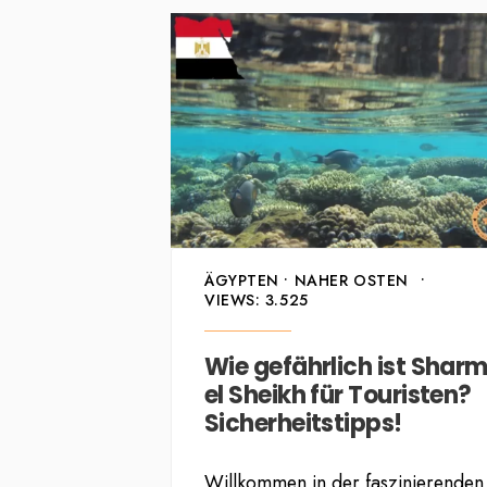
ÄGYPTEN
•
NAHER OSTEN
•
VIEWS: 3.525
Wie gefährlich ist Shar
el Sheikh für Touristen?
Sicherheitstipps!
Willkommen in der faszinierenden