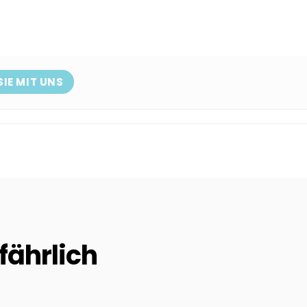
SIE MIT UNS
fährlich