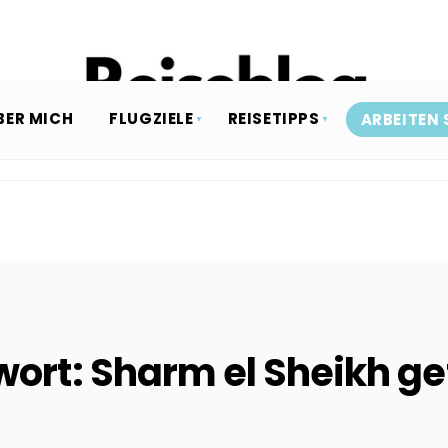
BER MICH
FLUGZIELE
REISETIPPS
ARBEITEN 
wort:
Sharm el Sheikh ge