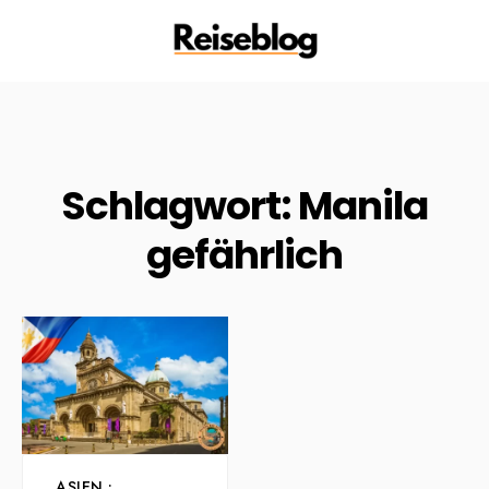
Schlagwort:
Manila
gefährlich
ASIEN
•