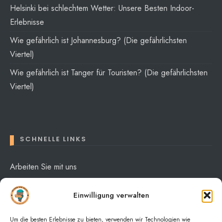
Helsinki bei schlechtem Wetter: Unsere Besten Indoor-
Erlebnisse
Wie gefährlich ist Johannesburg? (Die gefährlichsten
Viertel)
Wie gefährlich ist Tanger für Touristen? (Die gefährlichsten
Viertel)
SCHNELLE LINKS
Arbeiten Sie mit uns
Über mich
Einwilligung verwalten
Datenschutzerklärung
Um die besten Erlebnisse zu bieten, verwenden wir Technologien wie