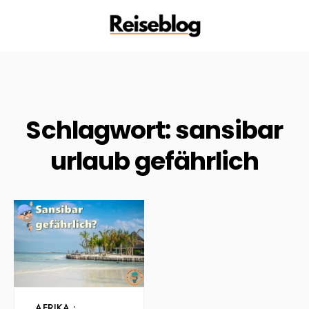
Schlagwort:
sansibar
urlaub gefährlich
AFRIKA
•