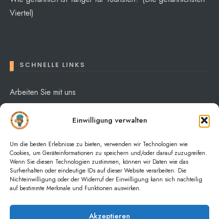
Viertel)
SCHNELLE LINKS
Arbeiten Sie mit uns
Über mich
Einwilligung verwalten
Datenschutzerklärung
Um die besten Erlebnisse zu bieten, verwenden wir Technologien wie
Cookies, um Geräteinformationen zu speichern und/oder darauf zuzugreifen.
Wenn Sie diesen Technologien zustimmen, können wir Daten wie das
Surfverhalten oder eindeutige IDs auf dieser Website verarbeiten. Die
Nichteinwilligung oder der Widerruf der Einwilligung kann sich nachteilig
auf bestimmte Merkmale und Funktionen auswirken.
HOME
NACHRICHTEN
PURCHASE THEME
Akzeptieren