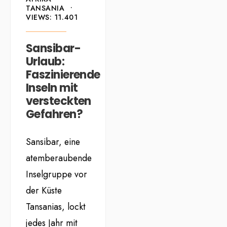
TANSANIA
•
VIEWS: 11.401
Sansibar-
Urlaub:
Faszinierende
Inseln mit
versteckten
Gefahren?
Sansibar, eine
atemberaubende
Inselgruppe vor
der Küste
Tansanias, lockt
jedes Jahr mit