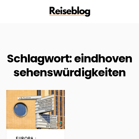
Schlagwort:
eindhoven
sehenswürdigkeiten
EUROPA
•