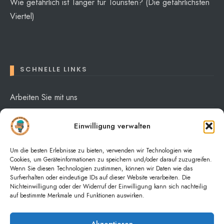
Wie gefährlich ist Tanger für Touristen? (Die gefährlichsten
Viertel)
SCHNELLE LINKS
Arbeiten Sie mit uns
Über mich
Einwilligung verwalten
Datenschutzerklärung
Um die besten Erlebnisse zu bieten, verwenden wir Technologien wie
Cookies, um Geräteinformationen zu speichern und/oder darauf zuzugreifen.
Wenn Sie diesen Technologien zustimmen, können wir Daten wie das
Surfverhalten oder eindeutige IDs auf dieser Website verarbeiten. Die
Nichteinwilligung oder der Widerruf der Einwilligung kann sich nachteilig
auf bestimmte Merkmale und Funktionen auswirken.
HOME
NACHRICHTEN
PURCHASE THEME
Akzeptieren