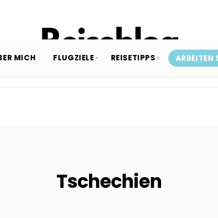
BER MICH
FLUGZIELE
REISETIPPS
ARBEITEN 
Tschechien