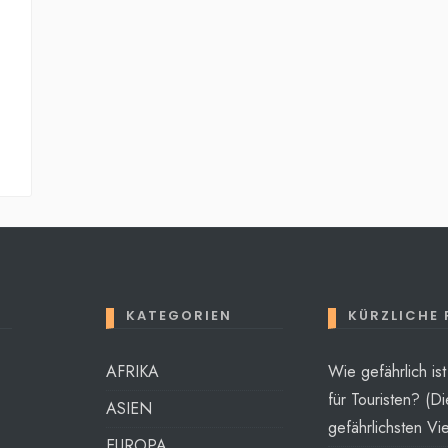
KATEGORIEN
KÜRZLICHE
AFRIKA
Wie gefährlich is
für Touristen? (Di
ASIEN
gefährlichsten Vie
EUROPA