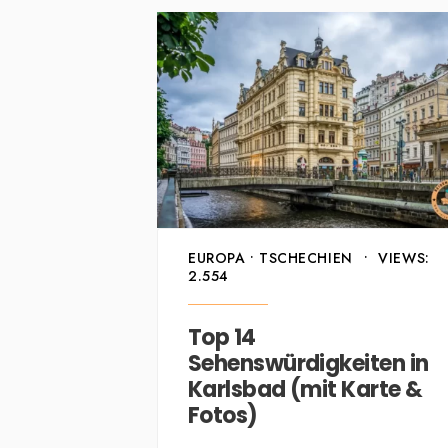
EUROPA
•
TSCHECHIEN
•
VIEWS:
2.554
Top 14
Sehenswürdigkeiten in
Karlsbad (mit Karte &
Fotos)