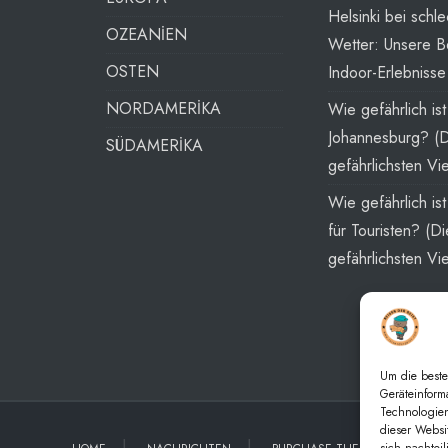
Helsinki bei schl
OZEANİEN
Wetter: Unsere B
OSTEN
Indoor-Erlebnisse
NORDAMERİKA
Wie gefährlich ist
Johannesburg? (
SÜDAMERİKA
gefährlichsten Vie
Wie gefährlich is
für Touristen? (Di
gefährlichsten Vie
Um die beste
Geräteinform
Technologien
dieser Websi