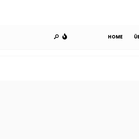
HOME
Ü