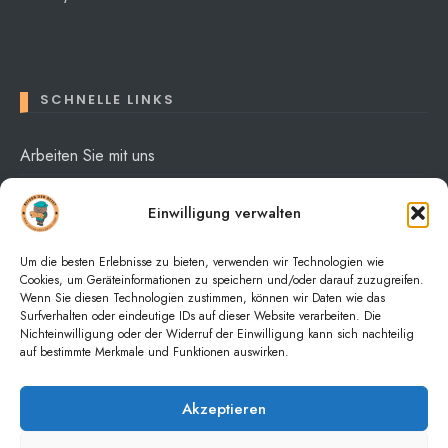
SCHNELLE LINKS
Arbeiten Sie mit uns
Über mich
Einwilligung verwalten
Datenschutzerklärung
Um die besten Erlebnisse zu bieten, verwenden wir Technologien wie
Cookies, um Geräteinformationen zu speichern und/oder darauf zuzugreifen.
Wenn Sie diesen Technologien zustimmen, können wir Daten wie das
Surfverhalten oder eindeutige IDs auf dieser Website verarbeiten. Die
Nichteinwilligung oder der Widerruf der Einwilligung kann sich nachteilig
auf bestimmte Merkmale und Funktionen auswirken.
HOME
NACHRICHTEN
PURCHASE THEME
Akzeptieren
* Anmerkung: Die mit Sternchen (*) gekennzeichneten Links sind