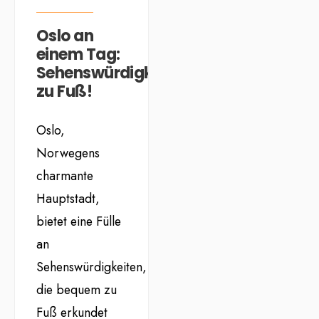
Oslo an
einem Tag:
Sehenswürdigkeiten
zu Fuß!
Oslo,
Norwegens
charmante
Hauptstadt,
bietet eine Fülle
an
Sehenswürdigkeiten,
die bequem zu
Fuß erkundet