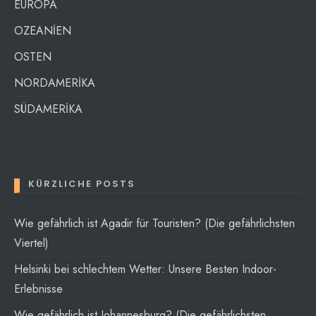
EUROPA
OZEANİEN
OSTEN
NORDAMERİKA
SÜDAMERİKA
KÜRZLICHE POSTS
Wie gefährlich ist Agadir für Touristen? (Die gefährlichsten
Viertel)
Helsinki bei schlechtem Wetter: Unsere Besten Indoor-
Erlebnisse
Wie gefährlich ist Johannesburg? (Die gefährlichsten