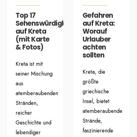
Top 17
Gefahren
Sehenswürdigkeiten
auf Kreta:
auf Kreta
Worauf
(mit Karte
Urlauber
& Fotos)
achten
sollten
Kreta ist mit
Kreta, die
seiner Mischung
größte
aus
griechische
atemberaubenden
Insel, bietet
Stränden,
atemberaubende
reicher
Strände,
Geschichte und
faszinierende
lebendiger