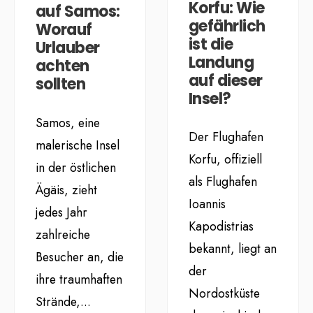
Korfu: Wie
auf Samos:
gefährlich
Worauf
ist die
Urlauber
Landung
achten
auf dieser
sollten
Insel?
Samos, eine
Der Flughafen
malerische Insel
Korfu, offiziell
in der östlichen
als Flughafen
Ägäis, zieht
Ioannis
jedes Jahr
Kapodistrias
zahlreiche
bekannt, liegt an
Besucher an, die
der
ihre traumhaften
Nordostküste
Strände,
...