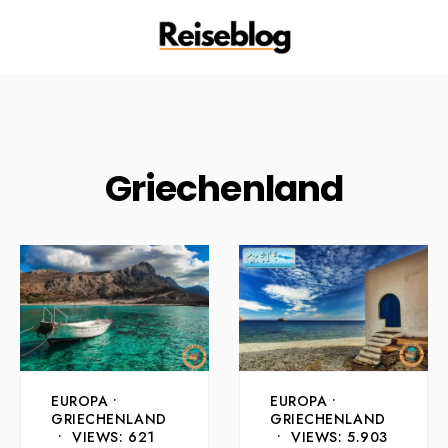
Griechenland
EUROPA
•
EUROPA
•
GRIECHENLAND
GRIECHENLAND
•
VIEWS: 621
•
VIEWS: 5.903