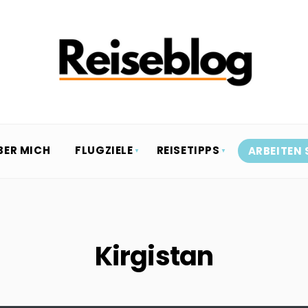
BER MICH
FLUGZIELE
REISETIPPS
ARBEITEN 
Kirgistan