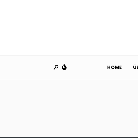
HOME
Ü