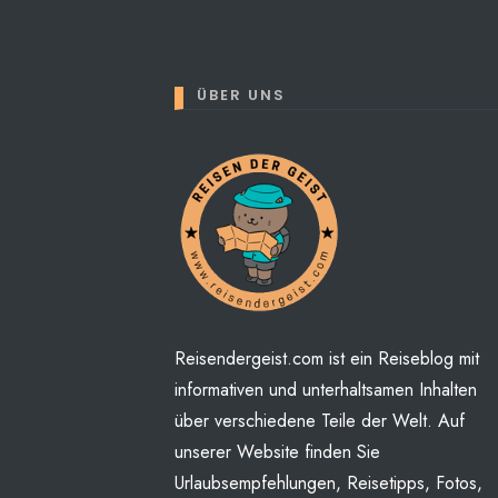
ÜBER UNS
Perhaps You will find some
Reisendergeist.com ist ein Reiseblog mit
informativen und unterhaltsamen Inhalten
über verschiedene Teile der Welt. Auf
unserer Website finden Sie
Urlaubsempfehlungen, Reisetipps, Fotos,