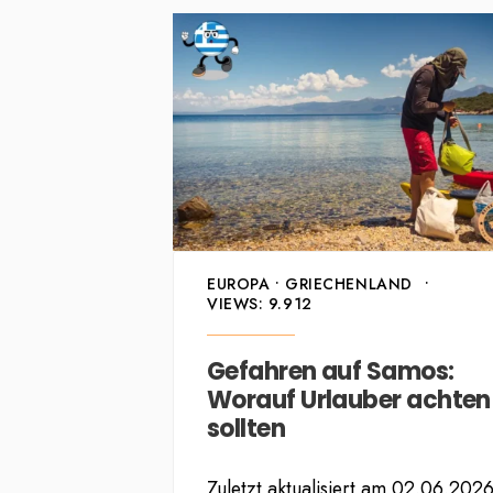
EUROPA
•
GRIECHENLAND
•
VIEWS: 9.912
Gefahren auf Samos:
Worauf Urlauber achten
sollten
Zuletzt aktualisiert am 02.06.202