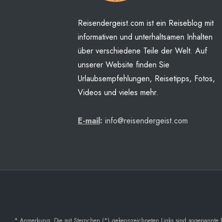
Reisendergeist.com ist ein Reiseblog mit
informativen und unterhaltsamen Inhalten
über verschiedene Teile der Welt. Auf
unserer Website finden Sie
Urlaubsempfehlungen, Reisetipps, Fotos,
Videos und vieles mehr.
E-mail
:
info@reisendergeist.com
* Anmerkung: Die mit Sternchen (*) gekennzeichneten Links sind sogenannte Part