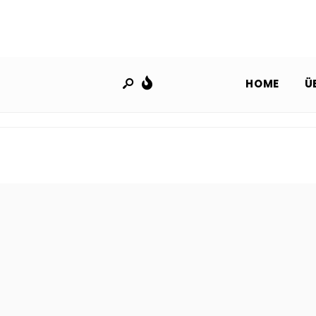
HOME
Ü