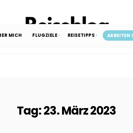
BER MICH
FLUGZIELE
REISETIPPS
ARBEITEN 
Tag:
23. März 2023