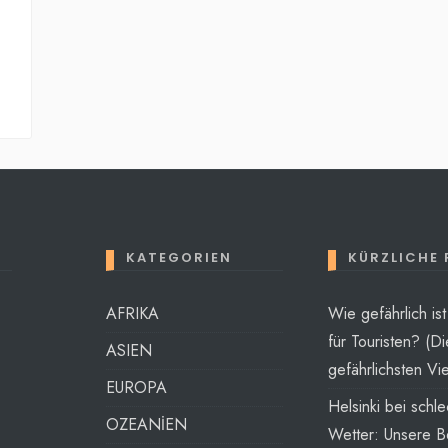
KATEGORIEN
KÜRZLICHE
AFRIKA
Wie gefährlich is
für Touristen? (Di
ASIEN
gefährlichsten Vie
EUROPA
Helsinki bei schl
OZEANİEN
Wetter: Unsere B