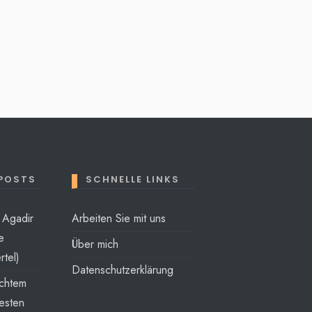
 POSTS
SCHNELLE LINKS
t Agadir
Arbeiten Sie mit uns
e
Über mich
rtel)
Datenschutzerklärung
echtem
esten