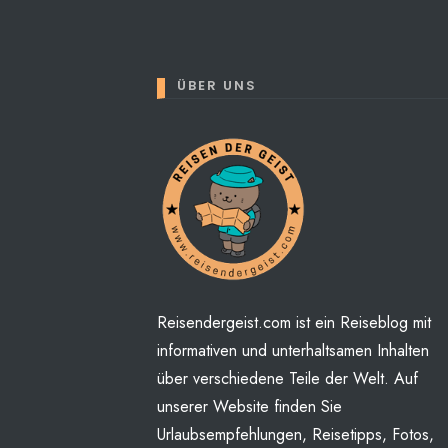
ÜBER UNS
Perhaps You will find some
Reisendergeist.com ist ein Reiseblog mit
informativen und unterhaltsamen Inhalten
über verschiedene Teile der Welt. Auf
unserer Website finden Sie
Urlaubsempfehlungen, Reisetipps, Fotos,