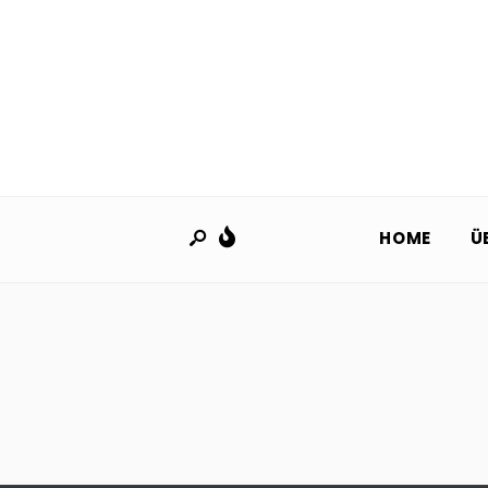
HOME
Ü