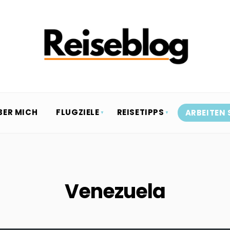
BER MICH
FLUGZIELE
REISETIPPS
ARBEITEN 
Venezuela