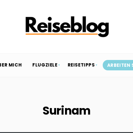
BER MICH
FLUGZIELE
REISETIPPS
ARBEITEN 
Surinam