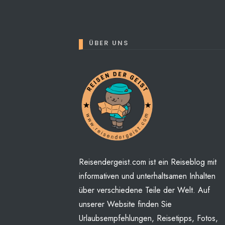
ÜBER UNS
Perhaps You will find some
Reisendergeist.com ist ein Reiseblog mit
informativen und unterhaltsamen Inhalten
über verschiedene Teile der Welt. Auf
unserer Website finden Sie
Urlaubsempfehlungen, Reisetipps, Fotos,