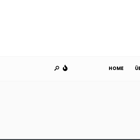
HOME
Ü