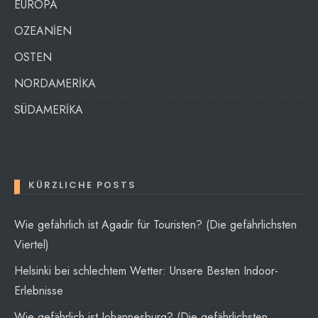
EUROPA
OZEANİEN
OSTEN
NORDAMERİKA
SÜDAMERİKA
KÜRZLICHE POSTS
Wie gefährlich ist Agadir für Touristen? (Die gefährlichsten
Viertel)
Helsinki bei schlechtem Wetter: Unsere Besten Indoor-
Erlebnisse
Wie gefährlich ist Johannesburg? (Die gefährlichsten