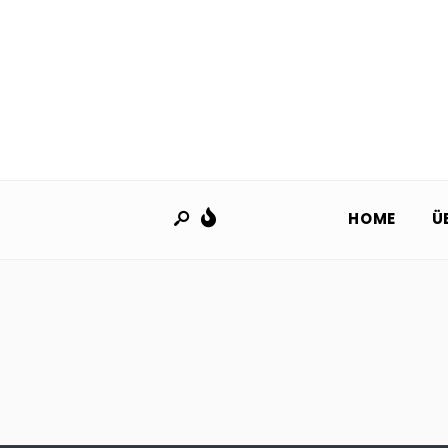
HOME
Ü