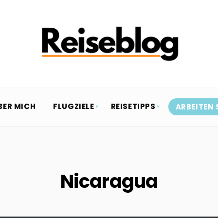
BER MICH
FLUGZIELE
REISETIPPS
ARBEITEN 
Nicaragua