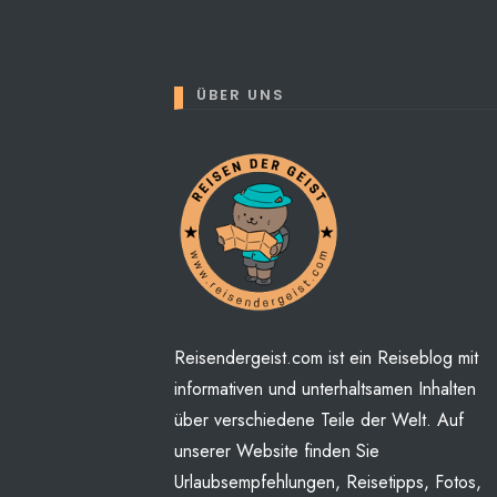
ÜBER UNS
Perhaps You will find some
Reisendergeist.com ist ein Reiseblog mit
informativen und unterhaltsamen Inhalten
über verschiedene Teile der Welt. Auf
unserer Website finden Sie
Urlaubsempfehlungen, Reisetipps, Fotos,