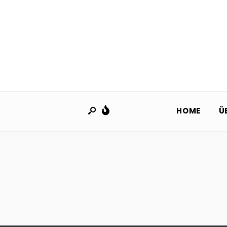
HOME
Ü