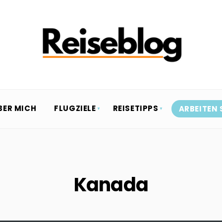
BER MICH
FLUGZIELE
REISETIPPS
ARBEITEN 
Kanada