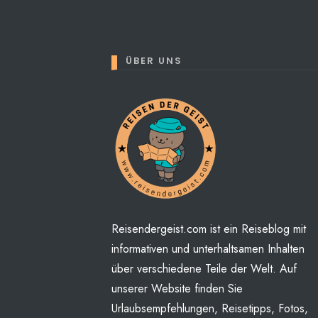
ÜBER UNS
Perhaps You will find some
Reisendergeist.com ist ein Reiseblog mit
informativen und unterhaltsamen Inhalten
über verschiedene Teile der Welt. Auf
unserer Website finden Sie
Urlaubsempfehlungen, Reisetipps, Fotos,