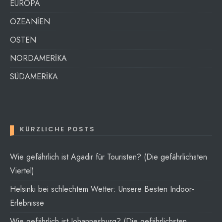
EUROPA
OZEANİEN
OSTEN
NORDAMERİKA
SÜDAMERİKA
KÜRZLICHE POSTS
Wie gefährlich ist Agadir für Touristen? (Die gefährlichsten
Viertel)
Helsinki bei schlechtem Wetter: Unsere Besten Indoor-
Erlebnisse
Wie gefährlich ist Johannesburg? (Die gefährlichsten