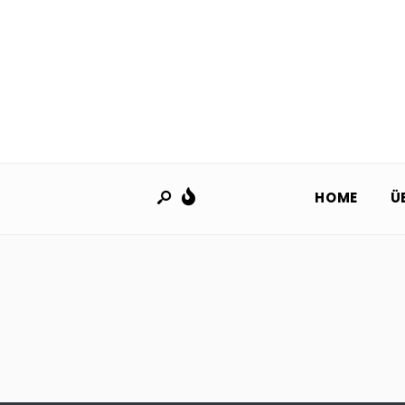
HOME
Ü