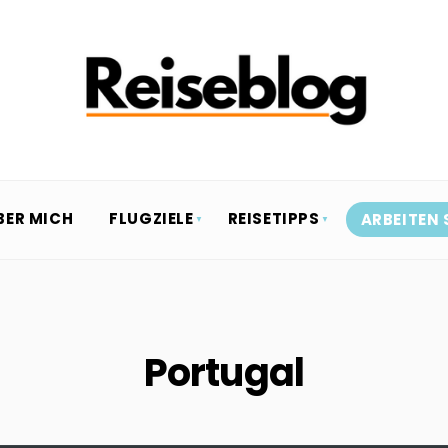
BER MICH
FLUGZIELE
REISETIPPS
ARBEITEN 
Portugal