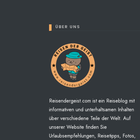
ÜBER UNS
Perhaps You will find some
Reisendergeist.com ist ein Reiseblog mit
informativen und unterhaltsamen Inhalten
über verschiedene Teile der Welt. Auf
unserer Website finden Sie
Urlaubsempfehlungen, Reisetipps, Fotos,