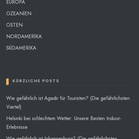
EUROPA
OZEANİEN
OSTEN
NORDAMERİKA
SÜDAMERİKA
KÜRZLICHE POSTS
Wie gefährlich ist Agadir für Touristen? (Die gefährlichsten
Viertel)
Helsinki bei schlechtem Wetter: Unsere Besten Indoor-
Erlebnisse
Wie gefährlich ist Johannesburg? (Die gefährlichsten