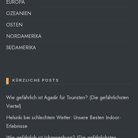
EUROPA
OZEANİEN
OSTEN
NORDAMERİKA
SÜDAMERİKA
KÜRZLICHE POSTS
Wie gefährlich ist Agadir für Touristen? (Die gefährlichsten
Viertel)
Helsinki bei schlechtem Wetter: Unsere Besten Indoor-
Erlebnisse
Wie gefährlich ist Johannesburg? (Die gefährlichsten