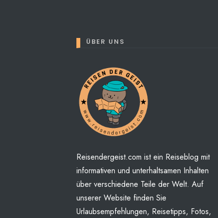
ÜBER UNS
Perhaps You will find some
Reisendergeist.com ist ein Reiseblog mit
informativen und unterhaltsamen Inhalten
über verschiedene Teile der Welt. Auf
unserer Website finden Sie
Urlaubsempfehlungen, Reisetipps, Fotos,