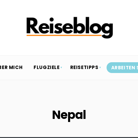
BER MICH
FLUGZIELE
REISETIPPS
ARBEITEN 
Nepal