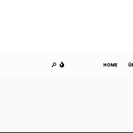
HOME
Ü