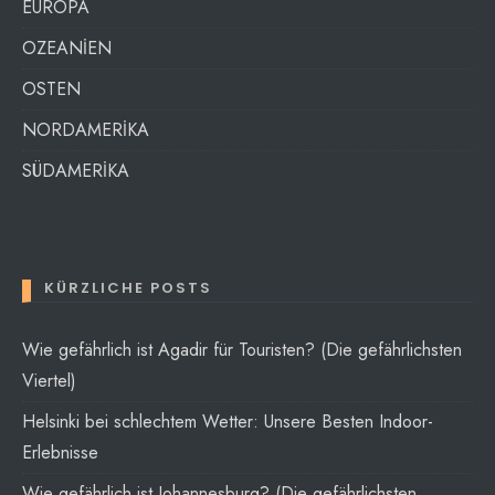
EUROPA
OZEANİEN
OSTEN
NORDAMERİKA
SÜDAMERİKA
KÜRZLICHE POSTS
Wie gefährlich ist Agadir für Touristen? (Die gefährlichsten
Viertel)
Helsinki bei schlechtem Wetter: Unsere Besten Indoor-
Erlebnisse
Wie gefährlich ist Johannesburg? (Die gefährlichsten