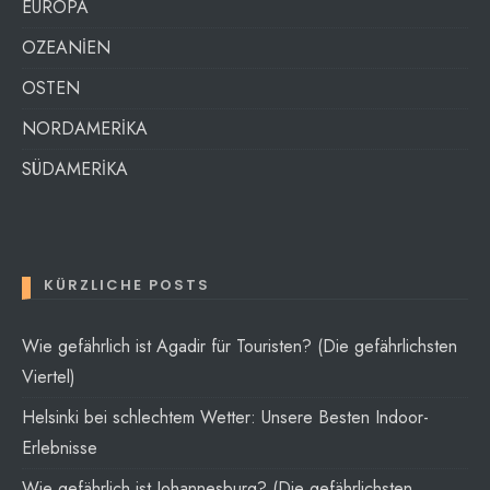
EUROPA
OZEANİEN
OSTEN
NORDAMERİKA
SÜDAMERİKA
KÜRZLICHE POSTS
Wie gefährlich ist Agadir für Touristen? (Die gefährlichsten
Viertel)
Helsinki bei schlechtem Wetter: Unsere Besten Indoor-
Erlebnisse
Wie gefährlich ist Johannesburg? (Die gefährlichsten