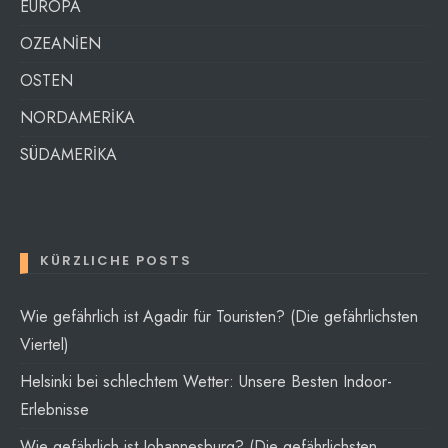
EUROPA
OZEANİEN
OSTEN
NORDAMERİKA
SÜDAMERİKA
KÜRZLICHE POSTS
Wie gefährlich ist Agadir für Touristen? (Die gefährlichsten
Viertel)
Helsinki bei schlechtem Wetter: Unsere Besten Indoor-
Erlebnisse
Wie gefährlich ist Johannesburg? (Die gefährlichsten