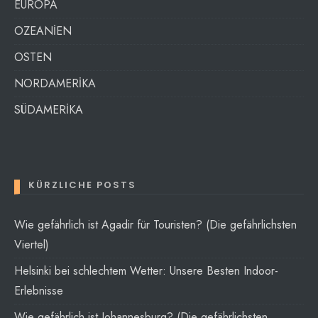
EUROPA
OZEANİEN
OSTEN
NORDAMERİKA
SÜDAMERİKA
KÜRZLICHE POSTS
Wie gefährlich ist Agadir für Touristen? (Die gefährlichsten
Viertel)
Helsinki bei schlechtem Wetter: Unsere Besten Indoor-
Erlebnisse
Wie gefährlich ist Johannesburg? (Die gefährlichsten