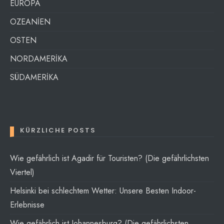
EUROPA
OZEANİEN
OSTEN
NORDAMERİKA
SÜDAMERİKA
KÜRZLICHE POSTS
Wie gefährlich ist Agadir für Touristen? (Die gefährlichsten
Viertel)
Helsinki bei schlechtem Wetter: Unsere Besten Indoor-
Erlebnisse
Wie gefährlich ist Johannesburg? (Die gefährlichsten