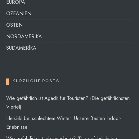
EUROPA
OZEANİEN
OSTEN
NORDAMERİKA
SÜDAMERİKA
KÜRZLICHE POSTS
Wie gefährlich ist Agadir für Touristen? (Die gefährlichsten
Viertel)
Helsinki bei schlechtem Wetter: Unsere Besten Indoor-
Erlebnisse
Wie gefährlich ist Johannesburg? (Die gefährlichsten