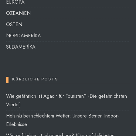
EUROPA
OZEANİEN
OSTEN
NORDAMERİKA
SÜDAMERİKA
KÜRZLICHE POSTS
Wie gefährlich ist Agadir für Touristen? (Die gefährlichsten
Viertel)
Helsinki bei schlechtem Wetter: Unsere Besten Indoor-
Erlebnisse
Wie gefährlich ist Johannesburg? (Die gefährlichsten