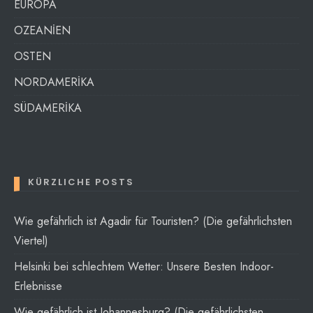
EUROPA
OZEANİEN
OSTEN
NORDAMERİKA
SÜDAMERİKA
KÜRZLICHE POSTS
Wie gefährlich ist Agadir für Touristen? (Die gefährlichsten
Viertel)
Helsinki bei schlechtem Wetter: Unsere Besten Indoor-
Erlebnisse
Wie gefährlich ist Johannesburg? (Die gefährlichsten