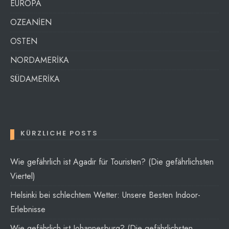
EUROPA
OZEANİEN
OSTEN
NORDAMERİKA
SÜDAMERİKA
KÜRZLICHE POSTS
Wie gefährlich ist Agadir für Touristen? (Die gefährlichsten
Viertel)
Helsinki bei schlechtem Wetter: Unsere Besten Indoor-
Erlebnisse
Wie gefährlich ist Johannesburg? (Die gefährlichsten