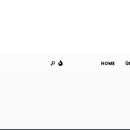
HOME
Ü