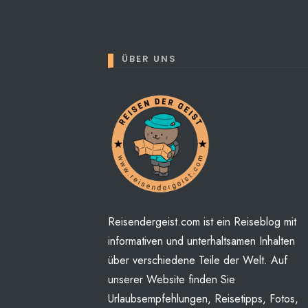
ÜBER UNS
Perhaps You will find some
Reisendergeist.com ist ein Reiseblog mit
informativen und unterhaltsamen Inhalten
über verschiedene Teile der Welt. Auf
unserer Website finden Sie
Urlaubsempfehlungen, Reisetipps, Fotos,