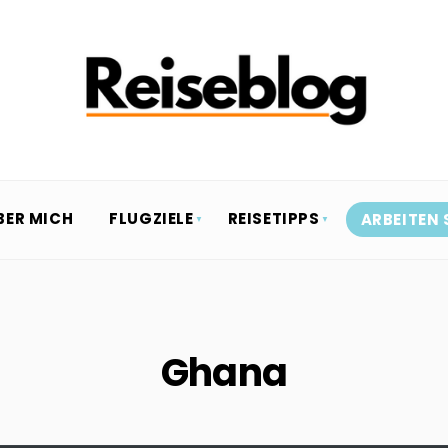
BER MICH
FLUGZIELE
REISETIPPS
ARBEITEN 
Ghana