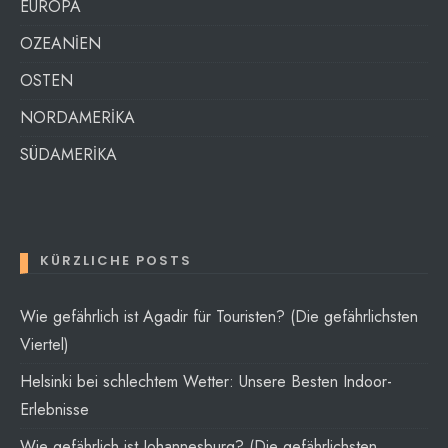
EUROPA
OZEANİEN
OSTEN
NORDAMERİKA
SÜDAMERİKA
KÜRZLICHE POSTS
Wie gefährlich ist Agadir für Touristen? (Die gefährlichsten
Viertel)
Helsinki bei schlechtem Wetter: Unsere Besten Indoor-
Erlebnisse
Wie gefährlich ist Johannesburg? (Die gefährlichsten